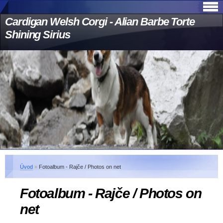
Cardigan Welsh Corgi - Alian Barbe Torte
Shining Sirius
Úvod
»
Fotoalbum - Rajče / Photos on net
Fotoalbum - Rajče / Photos on
net