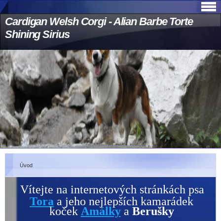
Cardigan Welsh Corgi - Alian Barbe Torte
Shining Sirius
Úvod
Vítejte na internetových stránkách psa
Tora
a jeho nejlepších kamarádek
koček
Amálky
a
Berušky