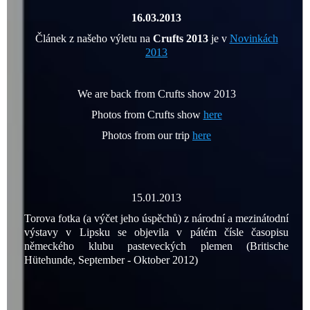
16.03.2013
Článek z našeho výletu na
Crufts 2013
je v
Novinkách
2013
We are back from Crufts show 2013
Photos from Crufts show
here
Photos from our trip
here
15.01.2013
Torova fotka (a výčet jeho úspěchů) z národní a mezinátodní
výstavy v Lipsku se objevila v pátém čísle časopisu
německého klubu pasteveckých plemen (Britische
Hütehunde, September - Oktober 2012)