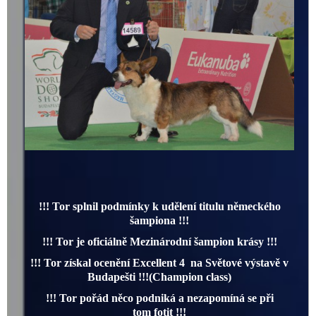
!!! Tor splnil podmínky k udělení titulu německého
šampiona !!!
!!! Tor je oficiálně Mezinárodní šampion krásy !!!
!!! Tor získal ocenění Excellent 4 na Světové výstavě v
Budapešti !!!(Champion class)
!!! Tor pořád něco podniká a nezapomíná se při
tom fotit !!!