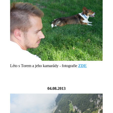
Léto s Torem a jeho kamarády - fotografie
ZDE
04.08.2013