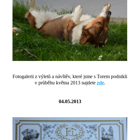
Fotogalerii z výletů a návštěv, které jsme s Torem podnikli
v průběhu května 2013 najdete
zde
.
04.05.2013