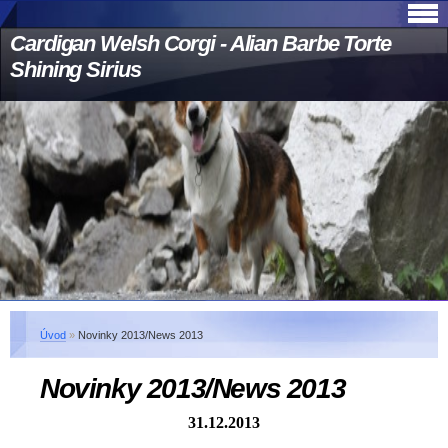
Cardigan Welsh Corgi - Alian Barbe Torte
Shining Sirius
Úvod
»
Novinky 2013/News 2013
Novinky 2013/News 2013
31.12.2013