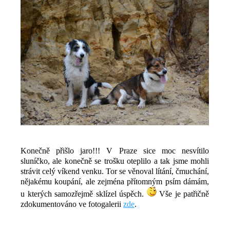
Konečně přišlo jaro!!! V Praze sice moc nesvítilo
sluníčko, ale konečně se trošku oteplilo a tak jsme mohli
strávit celý víkend venku. Tor se věnoval lítání, čmuchání,
nějakému koupání, ale zejména přítomným psím dámám,
u kterých samozřejmě sklízel úspěch.
Vše je patřičně
zdokumentováno ve fotogalerii
zde
.