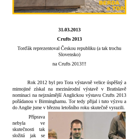
31.03.2013
Crufts 2013
Torďák reprezentoval Českou republiku (a tak trochu
Slovensko)
na Crufts 2013!!!
Rok 2012 byl pro Tora výstavně velice úspěšný a
mimojiné získal na mezinárodní výstavě v Bratislavě
nominaci na nejznámější Anglickou výstavu Crufts 2013
pořádanou v Birminghamu. Tor tedy přijal i tuto výzvu a
do Anglie jsme v březnu letošního roku skutečně vyrazili.
Příprava
nebyla ve
skutečnosti tak
složitá jak se