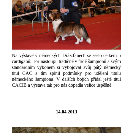
Na výstavě v německých Drážďanech se sešlo celkem 5
cardiganů. Tor nastoupil tradičně v třídě šampionů a svým
standardním výkonem si vybojoval svůj pátý německý
titul CAC a tím splnil podmínky pro udělení titulu
německého šampiona! V dalších bojích přidal ještě titul
CACIB a výstava tak pro nás dopadla velice úspěšně.
14.04.2013