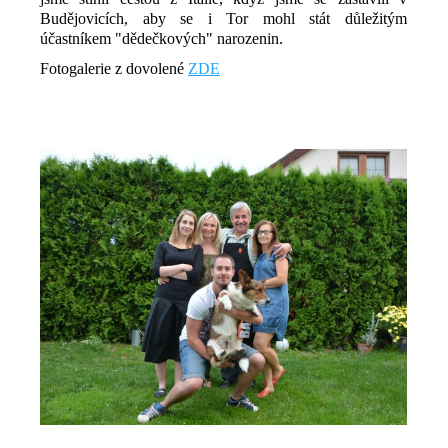
Budějovicích, aby se i Tor mohl stát důležitým
účastníkem "dědečkových" narozenin.
Fotogalerie z dovolené
ZDE