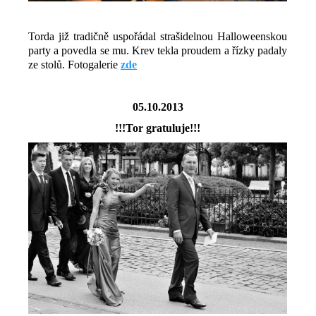
Torda již tradičně uspořádal strašidelnou Halloweenskou
party a povedla se mu. Krev tekla proudem a řízky padaly
ze stolů. Fotogalerie
zde
05.10.2013
!!!Tor gratuluje!!!