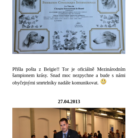
Přišla pošta z Belgie!! Tor je oficiálně Mezinárodním
šampionem krásy. Snad moc nezpychne a bude s námi
obyčejnými smrtelníky nadále komunikovat.
27.04.2013