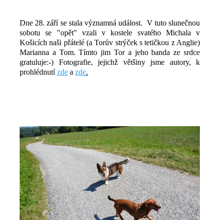
Dne 28. září se stala významná událost. V tuto slunečnou
sobotu se "opět" vzali v kostele svatého Michala v
Košicích naši přátelé (a Torův strýček s tetičkou z Anglie)
Marianna a Tom. Tímto jim Tor a jeho banda ze srdce
gratuluje:-) Fotografie, jejichž většiny jsme autory, k
prohlédnutí
zde
a
zde
.