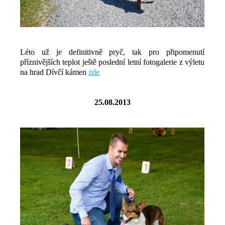
Léto už je definitivně pryč, tak pro připomenutí
příznivějších teplot ještě poslední letní fotogalerie z výletu
na hrad Dívčí kámen
zde
25.08.2013