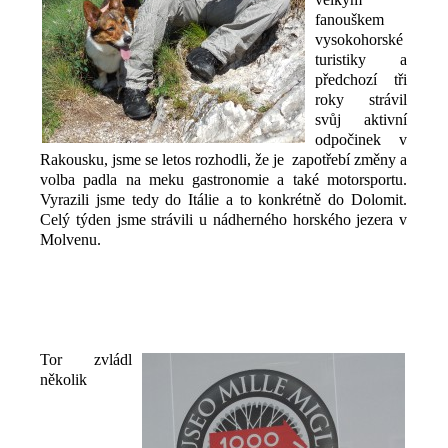
fanouškem
vysokohorské
turistiky a
předchozí tři
roky strávil
svůj aktivní
odpočinek v
Rakousku, jsme se letos rozhodli, že je zapotřebí změny a
volba padla na meku gastronomie a také motorsportu.
Vyrazili jsme tedy do Itálie a to konkrétně do Dolomit.
Celý týden jsme strávili u nádherného horského jezera v
Molvenu.
Tor zvládl
několik