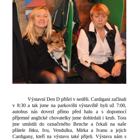
Výstavní Den D přišel v neděli. Cardigani začínali
v 8:30 a tak jsme na parkovišti výstaviště byli už 7:00,
autobus nás dovezl přímo před halu a s dopomocí
příjemné anglické chovatelky jsme dohledali i kruh. Tora
jme umístili do označeného Benche a čekali na naše
přátele Jitku, Ivu, Vendulku, Mirka a Ivanu a jejich
Cardigany, kteří na výstavu také přijeli. Výstava nám s