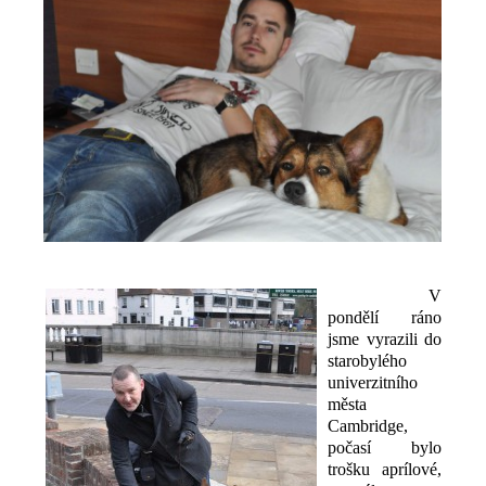
V
pondělí ráno
jsme vyrazili do
starobylého
univerzitního
města
Cambridge,
počasí bylo
trošku aprílové,