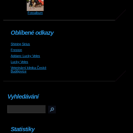
Fotoalbum
Oblíbené odkazy
Shining Sirius
Freston
Addanc Lucky Veles
Lucky Veles
Veterinární klinika České
Budějovice
Vyhledávání
Statistiky