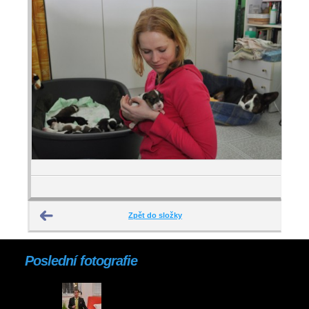
Zpět do složky
Poslední fotografie