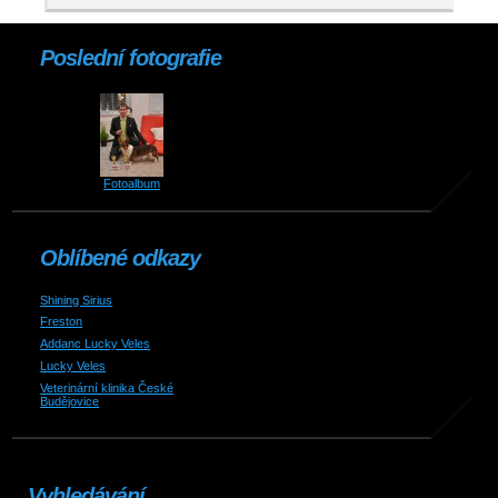
Poslední fotografie
Fotoalbum
Oblíbené odkazy
Shining Sirius
Freston
Addanc Lucky Veles
Lucky Veles
Veterinární klinika České
Budějovice
Vyhledávání