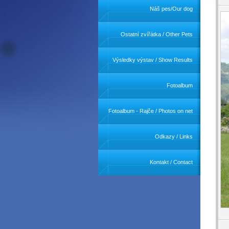
Náš pes/Our dog
Ostatní zvířátka / Other Pets
Výsledky výstav / Show Results
Fotoalbum
Fotoalbum - Rajče / Photos on net
Odkazy / Links
Kontakt / Contact